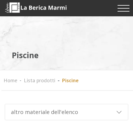
Piscine
Home
Lista prodotti
Piscine
altro materiale dell'elenco