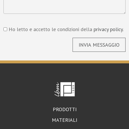
Ho letto e accetto le condizioni della
privacy policy.
INVIA MESSAGGIO
PRODOTTI
MATERIALI